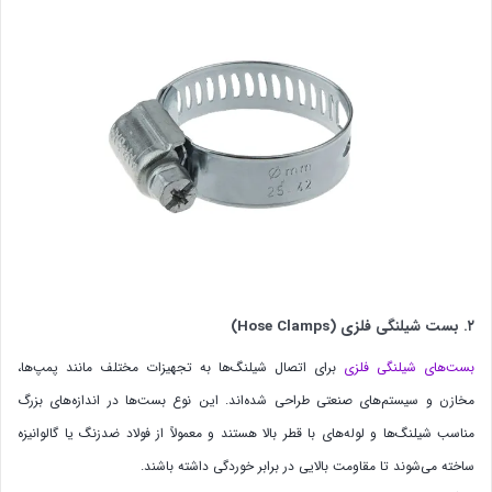
۲. بست شیلنگی فلزی (Hose Clamps)
بست‌های شیلنگی فلزی
برای اتصال شیلنگ‌ها به تجهیزات مختلف مانند پمپ‌ها،
مخازن و سیستم‌های صنعتی طراحی شده‌اند. این نوع بست‌ها در اندازه‌های بزرگ
مناسب شیلنگ‌ها و لوله‌های با قطر بالا هستند و معمولاً از فولاد ضدزنگ یا گالوانیزه
ساخته می‌شوند تا مقاومت بالایی در برابر خوردگی داشته باشند.