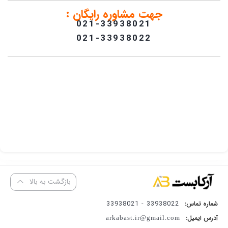
جهت مشاوره رایگان :
021-33938021
021-33938022
بازگشت به بالا
33938022 - 33938021
شماره تماس:
آدرس ایمیل:
arkabast.ir@gmail.com