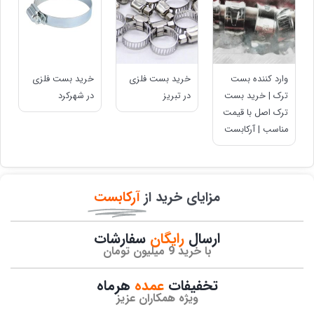
وارد کننده بست
خرید بست فلزی
خرید بست فلزی
ترک | خرید بست
در تبریز
در شهرکرد
ترک اصل با قیمت
مناسب | آرکابست
مزایای خرید از
آرکابست
ارسال
رایگان
سفارشات​
با خرید 9 میلیون تومان
تخفیفات
عمده
هرماه
ویژه همکاران عزیز