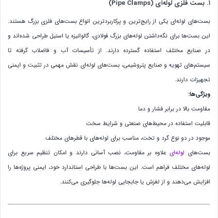
۱. بست فلزی لوله‌ای (Pipe Clamps)
بست‌های لوله‌ای یکی از رایج‌ترین و پرکاربردترین انواع بست‌های فلزی بزرگ هستند.
این بست‌ها برای نگه‌داشتن لوله‌های بزرگ فولادی، گالوانیزه یا استیل طراحی شده‌اند و
در صنایع مختلف استفاده گسترده دارند. از تأسیسات آب و فاضلاب گرفته تا
سیستم‌های تهویه و صنایع پتروشیمی، بست‌های لوله‌ای نقش مهمی در تثبیت و ایمنی
تجهیزات دارند.
ویژگی‌ها:
مقاومت بالا در برابر فشار و دما
قابلیت استفاده در محیط‌های صنعتی و شرایط سخت
موجود در دو نوع گرد و تخت، مناسب برای لوله‌های با قطرهای مختلف
بست‌های
لوله‌ای
علاوه بر مقاومت، نصب آسانی دارند و امکان تنظیم سریع برای
لوله‌های مختلف فراهم است. این بست‌ها با طراحی استاندارد خود، ایمنی پروژه‌ها را
افزایش می‌دهند و از لغزش یا جابجایی لوله‌ها جلوگیری می‌کنند.