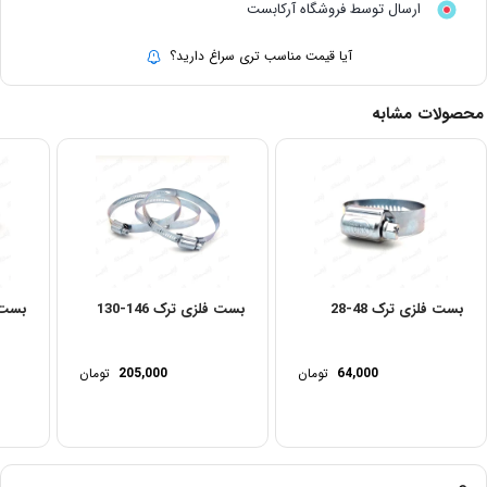
ارسال توسط فروشگاه آرکابست
آیا قیمت مناسب تری سراغ دارید؟
محصولات مشابه
بست فلزی ترک 48-28
بست فلزی ترک 146-130
بست فل
64,000
تومان
205,000
تومان