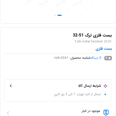
بست فلزی ترک 51-32
Tork metal fastener 32-51
بست فلزی
0
دیدگاه
شناسه محصول:
tork-204-1
0
شرایط ارسال کالا
ارسال از انبار تهران: 1 الی 2 روز کاری
موجود در انبار