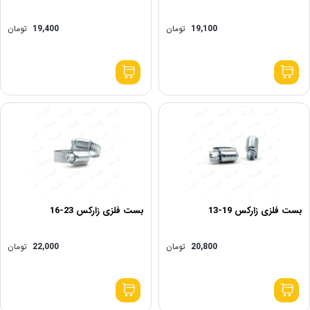
19,100
تومان
19,400
تومان
بست فلزی زارکس 19-13
بست فلزی زارکس 23-16
20,800
تومان
22,000
تومان