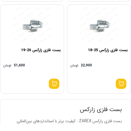
بست فلزی زارکس 25-18
بست فلزی زارکس 26-19
22,900
تومان
51,600
تومان
بست فلزی زارکس
بست فلزی زارکس ZAREX : کیفیت برتر با استانداردهای بین‌المللی