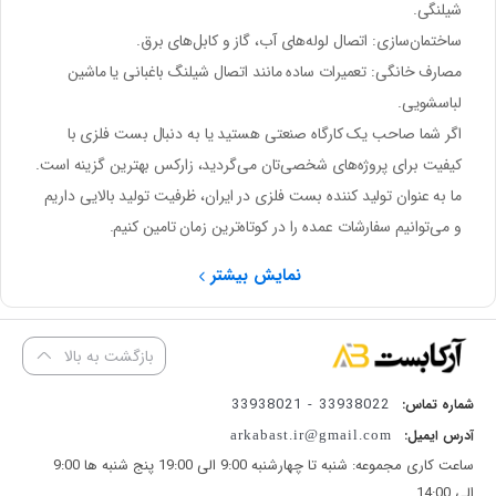
شیلنگی.
ساختمان‌سازی
: اتصال لوله‌های آب، گاز و کابل‌های برق.
مصارف خانگی
: تعمیرات ساده مانند اتصال شیلنگ باغبانی یا ماشین
لباسشویی.
اگر شما صاحب یک کارگاه صنعتی هستید یا به دنبال
بست فلزی با
کیفیت
برای پروژه‌های شخصی‌تان می‌گردید، زارکس بهترین گزینه است.
ما به عنوان
تولید کننده بست فلزی در ایران
، ظرفیت تولید بالایی داریم
و می‌توانیم سفارشات عمده را در کوتاه‌ترین زمان تامین کنیم.
نمایش بیشتر
بازگشت به بالا
33938022 - 33938021
شماره تماس:
آدرس ایمیل:
arkabast.ir@gmail.com
ساعت کاری مجموعه: شنبه تا چهارشنبه 9:00 الی 19:00 پنج شنبه ها 9:00
الی 14:00