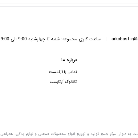
|
arkabast.ir
ساعت کاری مجموعه: شنبه تا چهارشنبه 9:00 الی 19:00 پنج شنبه ها 9:00 الی 14:00
درباره ما
تماس با آرکابست
کاتالوگ آرکابست
ست به عنوان مرکز جامع تولید و توزیع انواع محصولات صنعتی و لوازم یدکی، همراهی