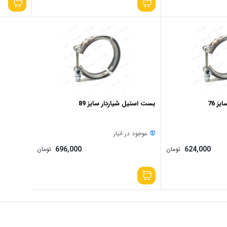
ز 76
بست استیل شیاردار سایز 89
موجود در انبار
696,000
624,000
تومان
تومان