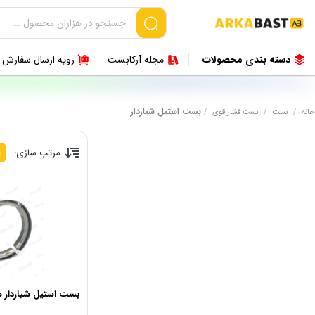
دسته بندی محصولات
مجله آرکابست
رویه ارسال سفارش
/
/
/
بست استیل شیاردار
خانه
بست
بست فشار قوی
مرتب سازی:
پ
بست استیل شیاردار سایز