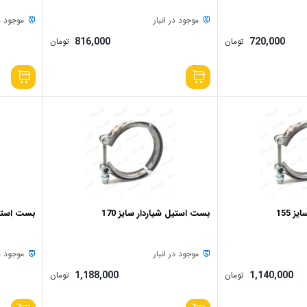
موجود در انبار
موجود در
816,000
720,000
تومان
تومان
 155
بست استیل شیاردار سایز 170
بست استیل 
موجود در انبار
موجود در
1,188,000
1,140,000
تومان
تومان