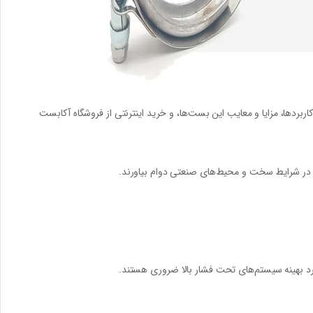
اربردها، مزایا و معایب این بست‌ها، و خرید اینترنتی از فروشگاه آکابست
 تا در شرایط سخت و محیط‌های صنعتی دوام بیاورند.
لکرد بهینه سیستم‌های تحت فشار بالا ضروری هستند.