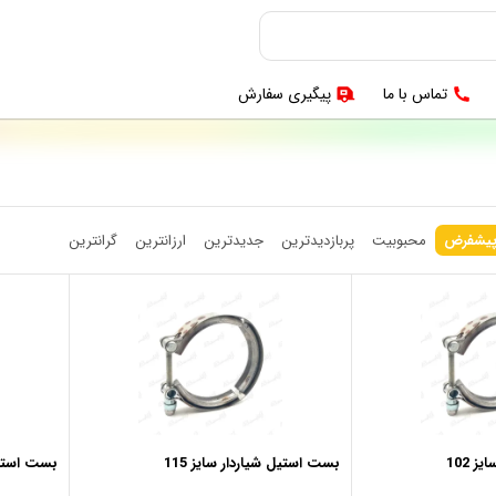
تماس با ما
پیگیری سفارش
یشفرض
محبوبیت
پربازدیدترین
جدیدترین
ارزانترین
گرانترین
 102
بست استیل شیاردار سایز 115
بست استیل 