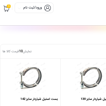
0
ورود/ثبت نام
نمایش
10
قیمت کالا ها
شیاردار سایز 130
بست استیل شیاردار سایز 142