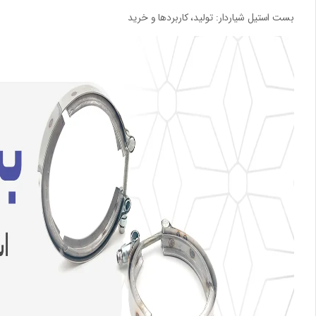
بست استیل شیاردار: تولید، کاربردها و خرید