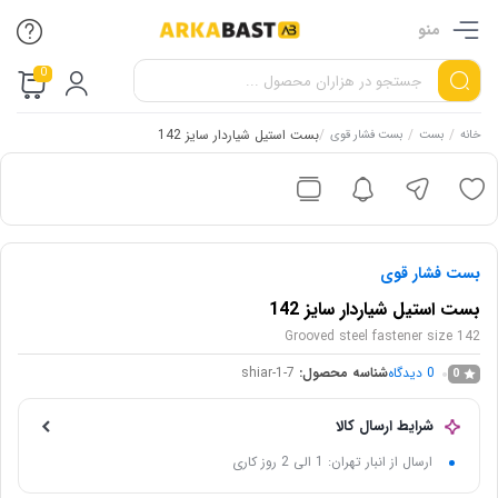
منو
0
/
/
/
بست استیل شیاردار سایز 142
خانه
بست
بست فشار قوی
بست فشار قوی
بست استیل شیاردار سایز 142
Grooved steel fastener size 142
0
دیدگاه
شناسه محصول:
shiar-1-7
0
شرایط ارسال کالا
ارسال از انبار تهران: 1 الی 2 روز کاری