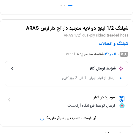
شیلنگ 1/2 اینچ دو لایه منجید دار آج دار ارس ARAS
ARAS 1/2" dual-ply ribbed treaded hose
شیلنگ و اتصالات
0
دیدگاه
شناسه محصول:
aras1-4
0
شرایط ارسال کالا
ارسال از انبار تهران: 1 الی 2 روز کاری
موجود در انبار
ارسال توسط فروشگاه آرکابست
آیا قیمت مناسب تری سراغ دارید؟