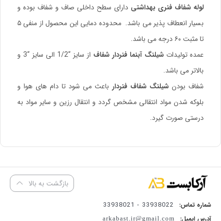
لوله شفاف فنری بهداشتی
دارای سطح داخلی صاف و شفاف بوده و
بسیار انعطاف پذیر می باشد. محدوده دمایی این محصول از منفی ۵
تا مثبت ۶۰ درجه می باشد.
عمده تولیدات
شیلنگ آبنما فنردار شفاف
از سایز “1/2 الی سایز “3 و
بالاتر می باشد.
شفاف بودن
شیلنگ شفاف فنردار
باعث می شود تا دام های هوا و
بلوکه شدن مواد انتقالی مشخص گردد و انتقال رزین و سایر مواد به
درستی صورت گیرد.
بازگشت به بالا
33938022 - 33938021
شماره تماس:
آدرس ایمیل:
arkabast.ir@gmail.com