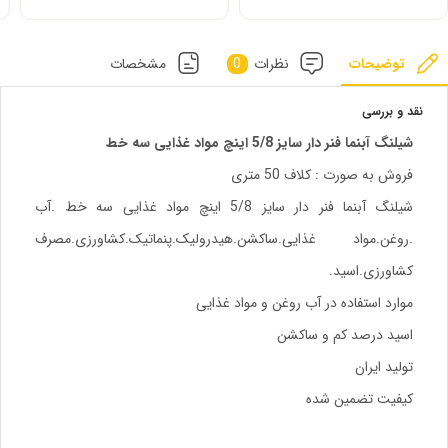
توضیحات
نظرات
0
مشخصات
نقد و بررسی
شیلنگ آبنما فنر دار سایز 5/8 اینچ مواد غذایی سه خط
فروش به صورت : کلاف 50 متری
شیلنگ آبنما فنر دار سایز 5/8 اینچ مواد غذایی سه خط .آب
.روغن.مواد غذایی.ساکشن.هیدرولیک.پنماتیک.کشاورزی.مصرف
کشاورزی.اسید.
موارد استفاده در آب روغن و مواد غذایی
اسید درصد کم و ساکشن
تولید ایران
کیفیت تضمین شده