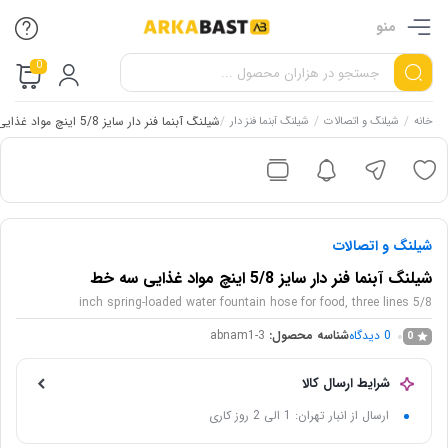
منو
0
/
/
/
شیلنگ آبنما فنر دار سایز 5/8 اینچ مواد غذایی سه خط
خانه
شیلنگ و اتصالات
شیلنگ آبنما فنز دار
شیلنگ و اتصالات
شیلنگ آبنما فنر دار سایز 5/8 اینچ مواد غذایی سه خط
5/8 inch spring-loaded water fountain hose for food, three lines
0
دیدگاه
شناسه محصول:
abnam1-3
0
شرایط ارسال کالا
ارسال از انبار تهران: 1 الی 2 روز کاری