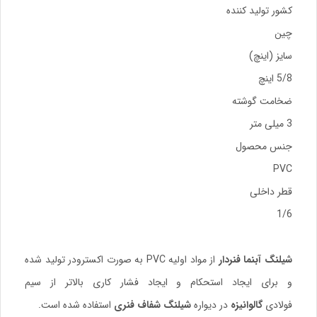
کشور تولید کننده
چین
سایز (اینچ)
5/8 اینچ
ضخامت گوشته
3 میلی متر
جنس محصول
PVC
قطر داخلی
1/6
شیلنگ آبنما فنردار
از مواد اولیه PVC به صورت اکسترودر تولید شده
و برای ایجاد استحکام و ایجاد فشار کاری بالاتر از سیم
فولادی
گالوانیزه
در دیواره
شیلنگ شفاف فنری
استفاده شده است.