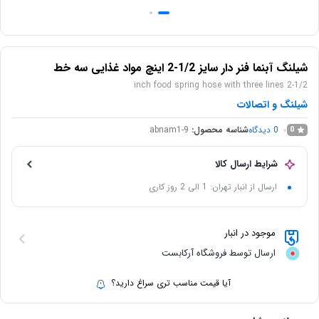
شیلنگ آبنما فنر دار سایز 1/2-2 اینچ مواد غذایی سه خط
2-1/2 inch food spring hose with three lines
شیلنگ و اتصالات
0
دیدگاه
شناسه محصول:
abnam1-9
0
شرایط ارسال کالا
ارسال از انبار تهران: 1 الی 2 روز کاری
موجود در انبار
ارسال توسط فروشگاه آرکابست
آیا قیمت مناسب تری سراغ دارید؟