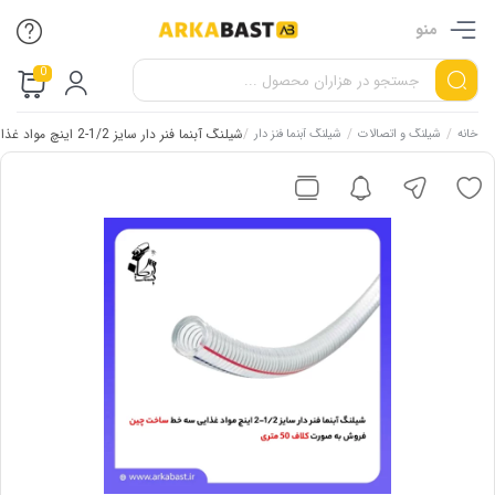
منو
0
/
/
/
شیلنگ آبنما فنر دار سایز 1/2-2 اینچ مواد غذایی سه خط
خانه
شیلنگ و اتصالات
شیلنگ آبنما فنز دار