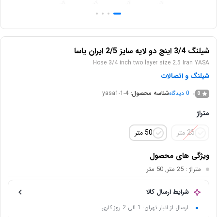
شیلنگ 3/4 اینچ دو لایه سایز 2/5 ایران یاسا
Hose 3/4 inch two layer size 2.5 Iran YASA
شیلنگ و اتصالات
0
دیدگاه
شناسه محصول:
yasa1-1-4
0
متراژ
25 متر
50 متر
ویژگی های محصول
متراژ
: 25 متر, 50 متر
شرایط ارسال کالا
ارسال از انبار تهران: 1 الی 2 روز کاری