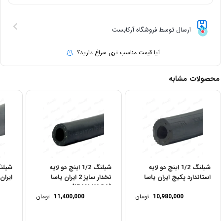
ارسال توسط فروشگاه آرکابست
آیا قیمت مناسب تری سراغ دارید؟
محصولات مشابه
شیلنگ 1/2 اینچ دو لایه
شیلنگ 1/2 اینچ دو لایه
استاندارد پکیج ایران یاسا
نخدار سایز 2 ایران یاسا
ایران
(IRAN YASA)
10,980,000
تومان
11,400,000
تومان