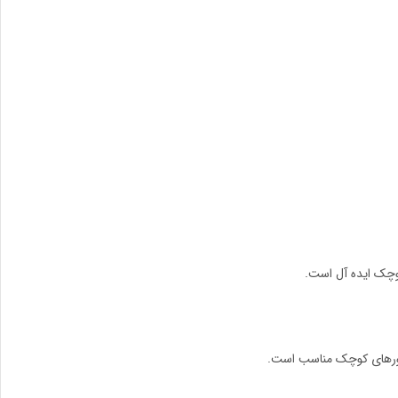
وچک ایده آل است.