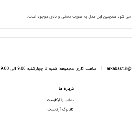
تفاده می شود همچنین این مدل به صورت دستی و بادی موجود است.
|
arkabast.ir
ساعت کاری مجموعه: شنبه تا چهارشنبه 9:00 الی 19:00 پنج شنبه ها 9:00 الی 14:00
درباره ما
تماس با آرکابست
کاتالوگ آرکابست