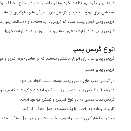
در تعمیر و نگهداری قطعات خودروها و ماشین آلات در صنایع مختلف رو
همچنین برای بهبود عملکرد و افزایش طول عمر آن‌ها و جلوگیری از سائ
گریس پمپ نوعی پمپ است که گریس را به قطعات و دستگاه‌ها پمپاژ می‌
گریس پمپ‌ ها در کارخانه‌های صنعتی، اتو سرویس‌ها، گاراژها، تجهیزات 
انواع گریس پمپ
گریس پمپ‌ ها دارای انواع مختلفی هستند که بر اساس حجم کاری و موا
گریس پمپ دستی
در گریس پمپ های دستی پمپاژ توسط دست انجام می‌شود.
علاوه براین گریس پمپ دستی وزن سبک و ابعاد کوچکی دارد که می توان
گریس پمپ دستی در دو نوع اهرمی و تفنگی موجود است.
کاربر می‌تواند به راحتی با یک دست با مدل تفنگی کار کند.
محدوده فشار کاری در مدل اهرمی ۱۵۰ تا ۳۰۰ بار و در مدل تفنگی ۱۵۰ تا ۲۲۰ بار می‌باشد. مدل تفنگی برای انجام کارهای غیر صنعتی از جمله خودرو و تراکتورهای کوچک مناسب است.