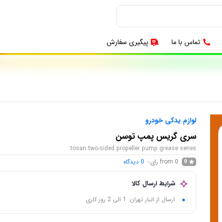
تماس با ما
پیگیری سفارش
لوازم یدکی خودرو
سری گریس پمپ توسن
tosan two-sided propeller pump grease series
from 0 رای
0
دیدگاه
0
شرایط ارسال کالا
ارسال از انبار تهران: 1 الی 2 روز کاری