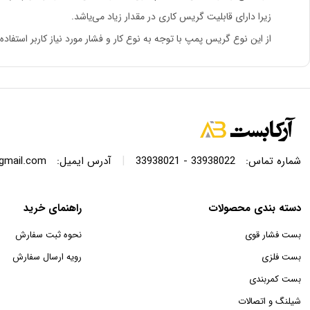
زیرا دارای قابلیت گریس کاری در مقدار زیاد می‌یاشد.
از این نوع گریس پمپ با توجه به نوع کار و فشار مورد نیاز کاربر اس
|
شماره تماس:
33938022 - 33938021
آدرس ایمیل:
@gmail.com
دسته بندی محصولات
راهنمای خرید
بست فشار قوی
نحوه ثبت سفارش
بست فلزی
رویه ارسال سفارش
بست کمربندی
شیلنگ و اتصالات