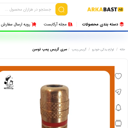
دسته بندی محصولات
مجله آرکابست
رویه ارسال سفارش
/
/
/
سری گریس پمپ توسن
خانه
لوازم یدکی خودرو
گریس پمپ