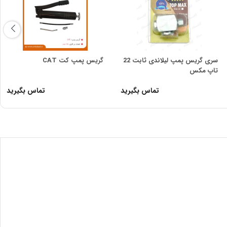
سری گریس پمپ لیلاندی ثابت 22
گریس پمپ کت CAT
تاپ مکس
تماس بگیرید
تماس بگیرید