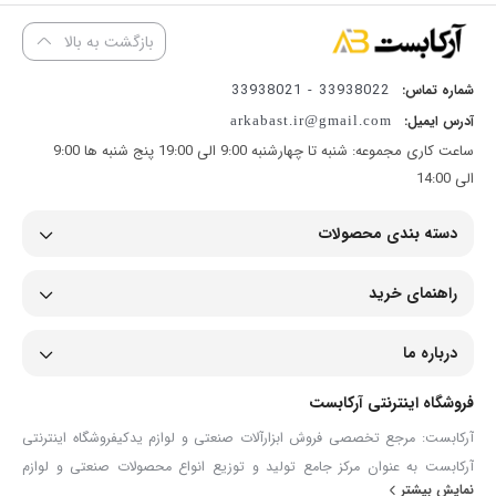
بازگشت به بالا
33938022 - 33938021
شماره تماس:
آدرس ایمیل:
arkabast.ir@gmail.com
ساعت کاری مجموعه: شنبه تا چهارشنبه 9:00 الی 19:00 پنج شنبه ها 9:00
الی 14:00
دسته بندی محصولات
راهنمای خرید
درباره ما
فروشگاه اینترنتی آرکابست
آرکابست: مرجع تخصصی فروش ابزارآلات صنعتی و لوازم یدکیفروشگاه اینترنتی
آرکابست به عنوان مرکز جامع تولید و توزیع انواع محصولات صنعتی و لوازم
نمایش بیشتر
یدکی، همراهی مطمئن برای صنعتگران، تعمیرکاران و مصرف‌کنندگان حرفه‌ای