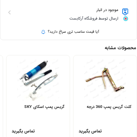
موجود در انبار
ارسال توسط فروشگاه آرکابست
آیا قیمت مناسب تری سراغ دارید؟
محصولات مشابه
کلت گریس پمپ 360 درجه
گریس پمپ اسکای SKY
تماس بگیرید
تماس بگیرید