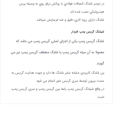
در دوسر شلنگ اتصالات فولادي با روكش براق روي به وسیله پرس
هيدروليكي نصب شده ­اند.
شلنگ دارای رزوه كاري دقيق و ضد فرسايش میباشد.
شیلنگ گریس پمپ فنردار
شلنگ گریس پمپ یکی از اجزای اصلی گریس پمپ می باشد که
معمولا به آن میله گریس پمپ یا شلنگ منعطف گریس پمپ نیز می
گویند.
ین شلنگ کاربردی مشابه سایر شلنگ ها دارد و جهت هدایت گریس به
سمت بیرون توسط سری گریس خور انجام می شود.
در واقع شیلنگ گریس پمپ رابط بین گریس پمپ و سری گریس پمپ
است.