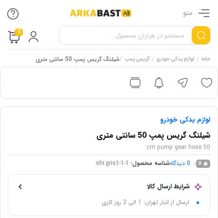
منو
0
/
/
/
شیلنگ گریس پمپ 50 سانتی متری
خانه
لوازم یدکی خودرو
گریس پمپ
لوازم یدکی خودرو
شیلنگ گریس پمپ 50 سانتی متری
50 cm pump gear hose
0
دیدگاه
شناسه محصول:
shi.gris1-1-1
0
شرایط ارسال کالا
ارسال از انبار تهران: 1 الی 2 روز کاری