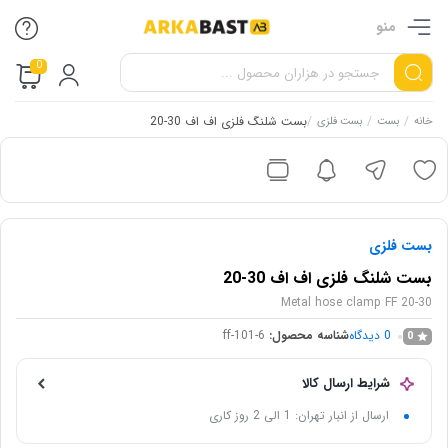
منو
0
/
/
/
بست شلنگ فلزی اف اف 30-20
خانه
بست
بست فلزی
بست فلزی
بست شلنگ فلزی اف اف 30-20
Metal hose clamp FF 20-30
0
دیدگاه
شناسه محصول:
ff-101-6
0
شرایط ارسال کالا
ارسال از انبار تهران: 1 الی 2 روز کاری