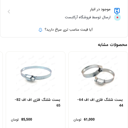
موجود در انبار
ارسال توسط فروشگاه آرکابست
آیا قیمت مناسب تری سراغ دارید؟
محصولات مشابه
بست شلنگ فلزی اف اف 64-
بست شلنگ فلزی اف اف 82-
65
44
61,000
تومان
85,500
تومان