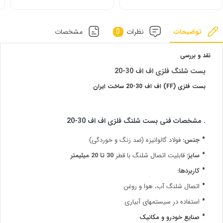
توضیحات
نظرات
0
مشخصات
نقد و بررسی
بست شلنگ فلزی اف اف 30-20
بست فلزی (FF) اف اف 30-20 ساخت ایران
. مشخصات فنی بست شلنگ فلزی اف اف 30-20
جنس:
فولاد گالوانیزه (ضد زنگ و خوردگی)
سایز:
قابلیت اتصال شلنگ با قطر
30 تا 20 میلیمتر
کاربردها:
اتصال شلنگ آب، هوا و روغن
استفاده در سیستمهای آبیاری
صنایع خودرو و مکانیک