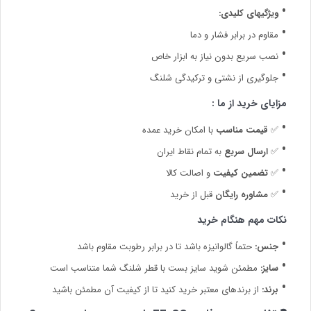
ویژگیهای کلیدی:
مقاوم در برابر فشار و دما
نصب سریع بدون نیاز به ابزار خاص
جلوگیری از نشتی و ترکیدگی شلنگ
مزایای خرید از ما :
✅
قیمت مناسب
با امکان خرید عمده
✅
ارسال سریع
به تمام نقاط ایران
✅
تضمین کیفیت
و اصالت کالا
✅
مشاوره رایگان
قبل از خرید
نکات مهم هنگام خرید
جنس:
حتماً گالوانیزه باشد تا در برابر رطوبت مقاوم باشد
سایز:
مطمئن شوید سایز بست با قطر شلنگ شما متناسب است
برند:
از برندهای معتبر خرید کنید تا از کیفیت آن مطمئن باشید