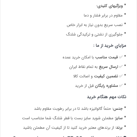
ویژگیهای کلیدی:
مقاوم در برابر فشار و دما
نصب سریع بدون نیاز به ابزار خاص
جلوگیری از نشتی و ترکیدگی شلنگ
مزایای خرید از ما :
✅
قیمت مناسب
با امکان خرید عمده
✅
ارسال سریع
به تمام نقاط ایران
✅
تضمین کیفیت
و اصالت کالا
✅
مشاوره رایگان
قبل از خرید
نکات مهم هنگام خرید
جنس:
حتماً گالوانیزه باشد تا در برابر رطوبت مقاوم باشد
سایز:
مطمئن شوید سایز بست با قطر شلنگ شما متناسب است
برند:
از برندهای معتبر خرید کنید تا از کیفیت آن مطمئن باشید