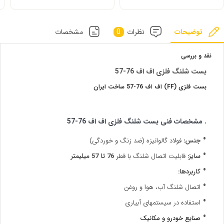
توضیحات
نظرات
0
مشخصات
نقد و بررسی
بست شلنگ فلزی اف اف 76-57
بست فلزی (FF) اف اف 76-57 ساخت ایران
. مشخصات فنی بست شلنگ فلزی اف اف 76-57
جنس:
فولاد گالوانیزه (ضد زنگ و خوردگی)
سایز:
قابلیت اتصال شلنگ با قطر
76 تا 57 میلیمتر
کاربردها:
اتصال شلنگ آب، هوا و روغن
استفاده در سیستمهای آبیاری
صنایع خودرو و مکانیک