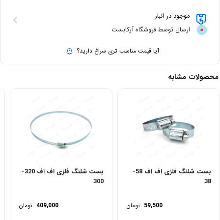
موجود در انبار
ارسال توسط فروشگاه آرکابست
آیا قیمت مناسب تری سراغ دارید؟
محصولات مشابه
بست شلنگ فلزی اف اف 58-
بست شلنگ فلزی اف اف 320-
300
38
59,500
تومان
409,000
تومان