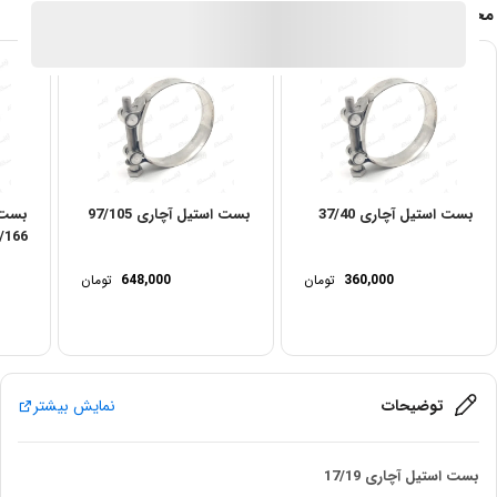
محصولات مشابه
بست استیل آچاری 37/40
بست استیل آچاری 97/105
بست 
/166
360,000
تومان
648,000
تومان
توضیحات
نمایش بیشتر
بست استیل آچاری 17/19