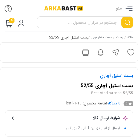
منو
0
/
/
/
بست استیل آچاری 52/55
خانه
بست
بست فشار قوی
بست استیل آچاری
بست استیل آچاری 52/55
Best steel wrench 52/55
0
دیدگاه
شناسه محصول:
bstil-1-13
0
شرایط ارسال کالا
ارسال از انبار تهران: 1 الی 2 روز کاری