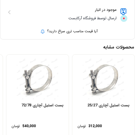
موجود در انبار
ارسال توسط فروشگاه آرکابست
آیا قیمت مناسب تری سراغ دارید؟
محصولات مشابه
بست استیل آچاری 25/27
بست استیل آچاری 72/78
312,000
تومان
540,000
تومان