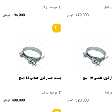
 انبار
موجود در انبار
196,000
179,000
تومان
تومان
ی هندلی 10 اینچ
بست فشار قوی هندلی 12 اینچ
 انبار
موجود در انبار
409,000
328,000
تومان
تومان