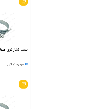
بست فشار قوی هندلی 14 ای
موجود در انبار