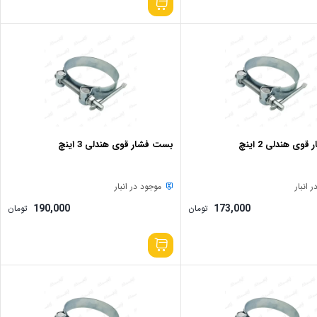
ی هندلی 2 اینچ
بست فشار قوی هندلی 3 اینچ
 انبار
موجود در انبار
190,000
173,000
تومان
تومان