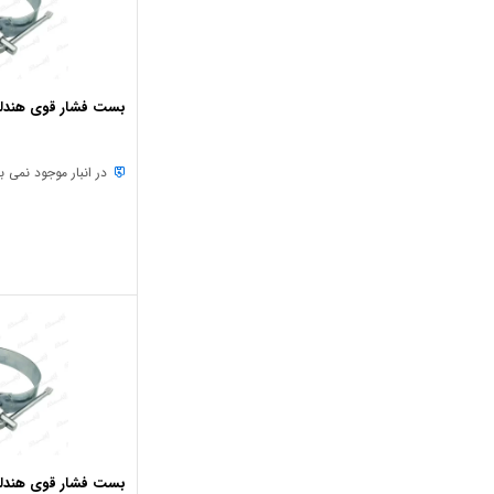
بست فشار قوی هندلی 3/4-1 ا
در انبار موجود نمی ب
بست فشار قوی هندلی 8 ای