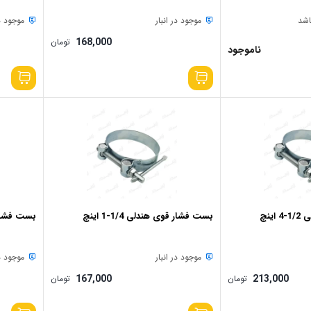
اشد
موجود در انبار
موجود در
168,000
تومان
ناموجود
ینچ
بست فشار قوی هندلی 1/4-1 اینچ
بست فشار قو
موجود در انبار
موجود در
167,000
213,000
تومان
تومان