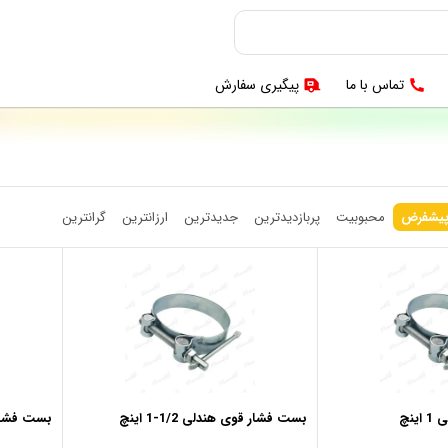
تماس با ما
پیگیری سفارش
یشفرض
محبوبیت
پربازدیدترین
جدیدترین
ارزانترین
گرانترین
نچ
بست فشار قوی هندلی 1/2-1 اینچ
بست فشار قوی