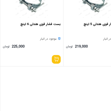
ی هندلی 5 اینچ
بست فشار قوی هندلی 6 اینچ
 انبار
موجود در انبار
225,000
219,000
تومان
تومان