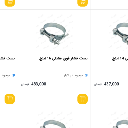
نچ
بست فشار قوی هندلی 16 اینچ
بست فشار قو
موجود در انبار
موجود در
483,000
437,000
تومان
تومان