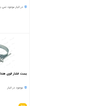
در انبار موجود نمی ب
بست فشار قوی هندلی 1/2-4 ا
موجود در انبار