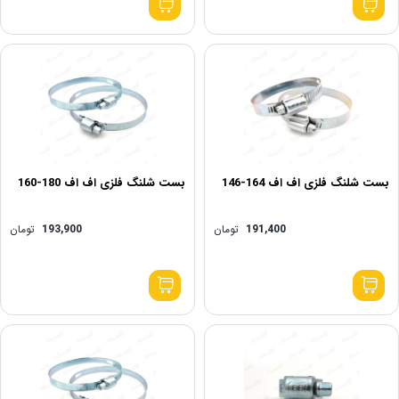
بست شلنگ فلزی اف اف 164-146
بست شلنگ فلزی اف اف 180-160
191,400
تومان
193,900
تومان