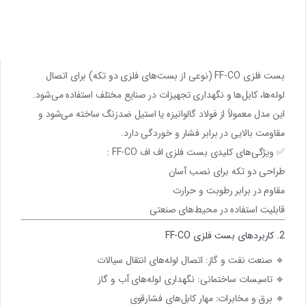
بست فلزی
FF-CO
(نوعی از بست‌های فلزی دو تکه) برای
اتصال
لوله‌ها، کابل‌ها و نگهداری تجهیزات
در صنایع مختلف استفاده می‌شود.
این مدل معمولاً از
فولاد گالوانیزه یا استیل ضدزنگ
ساخته می‌شود و
مقاومت بالایی در برابر فشار و خوردگی دارد.
✅
ویژگی‌های کلیدی بست فلزی اف اف FF-CO :
طراحی
دو تکه
برای نصب آسان
مقاوم در برابر رطوبت و حرارت
قابلیت استفاده در محیط‌های صنعتی
2. کاربردهای بست فلزی FF-CO
🔹
صنعت نفت و گاز:
اتصال لوله‌های انتقال سیالات
🔹
تاسیسات ساختمانی:
نگهداری لوله‌های آب و گاز
🔹
برق و مخابرات:
مهار کابل‌های فشارقوی