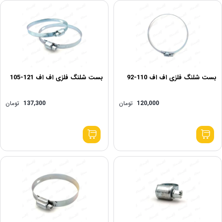
بست شلنگ فلزی اف اف 110-92
بست شلنگ فلزی اف اف 121-105
120,000
تومان
137,300
تومان