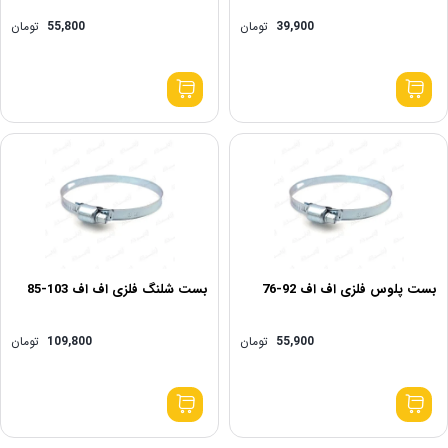
39,900
تومان
55,800
تومان
بست پلوس فلزی اف اف 92-76
بست شلنگ فلزی اف اف 103-85
55,900
تومان
109,800
تومان