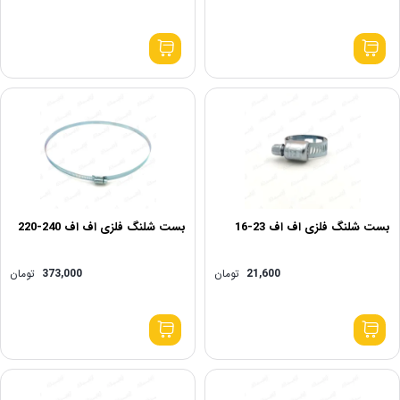
بست شلنگ فلزی اف اف 23-16
بست شلنگ فلزی اف اف 240-220
21,600
تومان
373,000
تومان