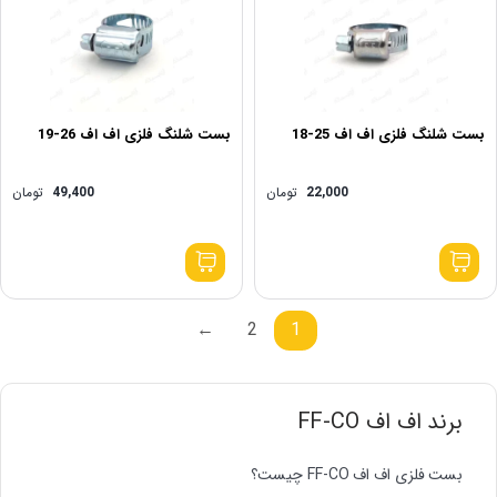
بست شلنگ فلزی اف اف 25-18
بست شلنگ فلزی اف اف 26-19
22,000
تومان
49,400
تومان
←
2
1
برند اف اف FF-CO
بست فلزی اف اف FF-CO چیست؟