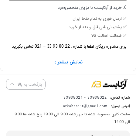
6. خرید از آرکابست با مزایای منحصربه‌فرد
✅
ارسال فوری
به تمام نقاط ایران
✅
پشتیبانی فنی
قبل و بعد از خرید
✅
ضمانت اصالت کالا
برای مشاوره رایگان لطفا با شماره : 22 80 93 33 – 021 تماس بگیرید
نمایش بیشتر
بازگشت به بالا
33938022 - 33938021
شماره تماس:
آدرس ایمیل:
arkabast.ir@gmail.com
ساعت کاری مجموعه: شنبه تا چهارشنبه 9:00 الی 19:00 پنج شنبه ها 9:00
الی 14:00