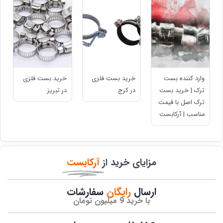
وارد کننده بست
خرید بست فلزی
خرید بست فلزی
ترک | خرید بست
در کرج
در تبریز
ترک اصل با قیمت
مناسب | آرکابست
مزایای خرید از
آرکابست
ارسال
رایگان
سفارشات​
با خرید 9 میلیون تومان