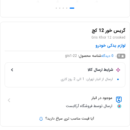
گریس خور 12 کج
Gris Khor 12 crooked
لوازم یدکی خودرو
0
دیدگاه
شناسه محصول:
gis1-22
0
شرایط ارسال کالا
ارسال از انبار تهران: 1 الی 2 روز کاری
موجود در انبار
ارسال توسط فروشگاه آرکابست
آیا قیمت مناسب تری سراغ دارید؟