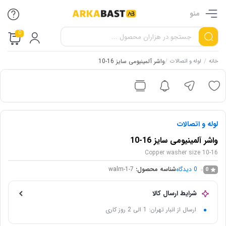
منو
0
/
/
واشر آلمینیومی سایز 16-10
خانه
لوله و اتصالات
لوله و اتصالات
واشر آلمینیومی سایز 16-10
Copper washer size 10-16
0
دیدگاه
شناسه محصول:
walm-1-7
0
شرایط ارسال کالا
ارسال از انبار تهران: 1 الی 2 روز کاری