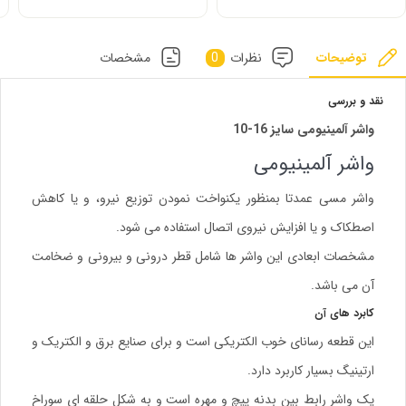
توضیحات
نظرات
0
مشخصات
نقد و بررسی
واشر آلمینیومی سایز 16-10
واشر آلمینیومی
واشر مسی عمدتا بمنظور یکنواخت نمودن توزیع نیرو، و یا کاهش
اصطکاک و یا افزایش نیروی اتصال استفاده می شود.
مشخصات ابعادی این واشر ها شامل قطر درونی و بیرونی و ضخامت
آن می باشد.
کابرد های آن
این قطعه رسانای خوب الکتریکی است و برای صنایع برق و الکتریک و
ارتینیگ بسیار کاربرد دارد.
یک واشر رابط بین بدنه پیچ و مهره است و به شکل حلقه ای سوراخ