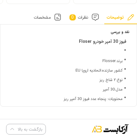
توضیحات
نظرات
0
مشخصات
نقد و بررسی
فیوز 30 آمپر خودرو Floser
برند
:
Flosser
کشور سازنده
:
اتحادیه اروپا EU
نوع
:
۲ شاخ ریز
مدل
:
30 آمپر
محتویات
: پنجاه
عدد فیوز 30 آمپر ریز
بازگشت به بالا