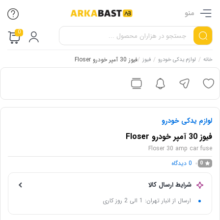
منو
0
/
/
/
فیوز 30 آمپر خودرو Floser
خانه
لوازم یدکی خودرو
فیوز
لوازم یدکی خودرو
فیوز 30 آمپر خودرو Floser
Floser 30 amp car fuse
0
دیدگاه
0
شرایط ارسال کالا
ارسال از انبار تهران: 1 الی 2 روز کاری