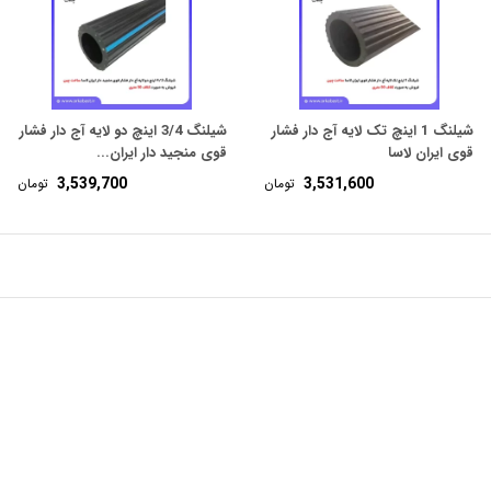
شیلنگ 1 اینچ تک لایه آج دار فشار
شیلنگ 3/4 اینچ دو لایه آج دار فشار
قوی ایران لاسا
قوی منجید دار ایران...
3,539,700
3,531,600
تومان
تومان