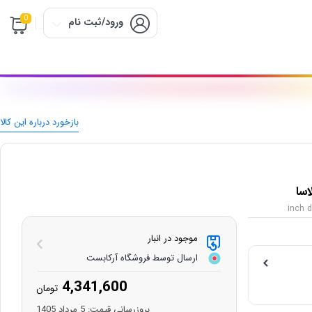
0
ورود/ثبت نام
بازخورد درباره این کالا
موجود در انبار
ارسال توسط فروشگاه آرکابست
4,341,600
تومان
بروزرسانی قیمت:
5 مرداد 1405