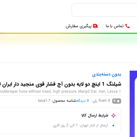
تماس با ما
پیگیری سفارش
بدون دسته‌بندی
شیلنگ 1 اینچ دو لایه بدون آج فشار قوی منجید دار ایران لاسا
1 inch double-layer hose without tread, high pressure, Manjid Dar, Iran, Lassa
from 0 رای
0
دیدگاه
شناسه محصول:
lasa1-7
0
شرایط ارسال کالا
ارسال از انبار تهران: 1 الی 2 روز کاری