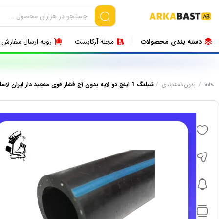
دسته بندی محصولات
مجله آرکابست
رویه ارسال سفارش
/
/
شیلنگ 1 اینچ دو لایه بدون آج فشار قوی منجید دار ایران لاسا
خانه
بدون دسته‌بندی