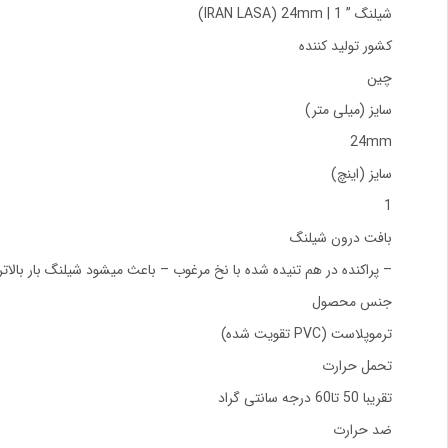
شیلنگ ” 1 | IRAN LASA) 24mm)
کشور تولید کننده
چین
سایز (میلی متر)
24mm
سایز (اینچ)
1
بافت درون شیلنگ
– پراکنده در هم تنیده شده با نخ مرغوب – باعث میشود شیلنگ بار بالاتر
جنس محصول
ترموپلاست (PVC تقویت شده)
تحمل حرارت
تقریبا 50 تا60 درجه سانتی گراد
ضد حرارت