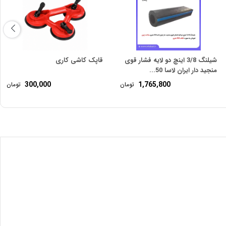
شیلنگ 3/8 اینچ دو لایه فشار قوی
قاپک کاشی کاری
منجید دار ایران لاسا 50...
300,000
1,765,800
تومان
تومان