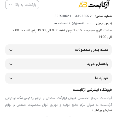
بازگشت به بالا
33938022 - 33938021
شماره تماس:
آدرس ایمیل:
arkabast.ir@gmail.com
ساعت کاری مجموعه: شنبه تا چهارشنبه 9:00 الی 19:00 پنج شنبه ها 9:00
الی 14:00
دسته بندی محصولات
راهنمای خرید
درباره ما
فروشگاه اینترنتی آرکابست
آرکابست: مرجع تخصصی فروش ابزارآلات صنعتی و لوازم یدکیفروشگاه اینترنتی
آرکابست به عنوان مرکز جامع تولید و توزیع انواع محصولات صنعتی و لوازم
نمایش بیشتر
یدکی، همراهی مطمئن برای صنعتگران، تعمیرکاران و مصرف‌کنندگان حرفه‌ای