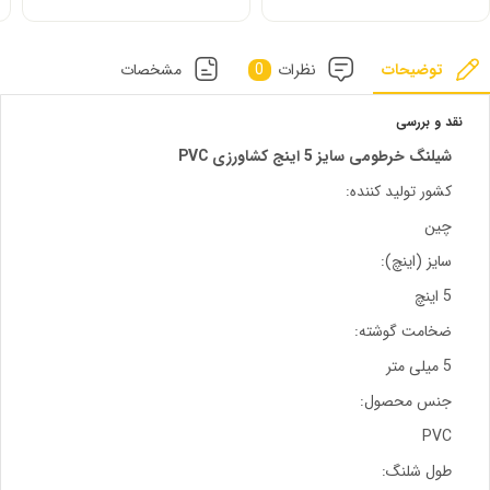
توضیحات
نظرات
0
مشخصات
نقد و بررسی
شیلنگ خرطومی سایز 5 اینج کشاورزی PVC
کشور تولید کننده:
چین
سایز (اینچ):
5 اینچ
ضخامت گوشته:
5 میلی متر
جنس محصول:
PVC
طول شلنگ: