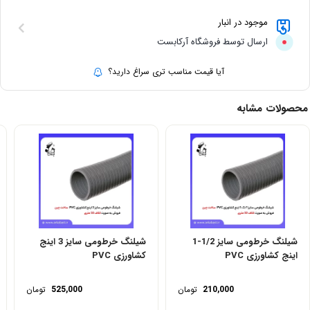
موجود در انبار
ارسال توسط فروشگاه آرکابست
آیا قیمت مناسب تری سراغ دارید؟
محصولات مشابه
شیلنگ خرطومی سایز 1/2-1
شیلنگ خرطومی سایز 3 اینج
اینج کشاورزی PVC
کشاورزی PVC
210,000
تومان
525,000
تومان