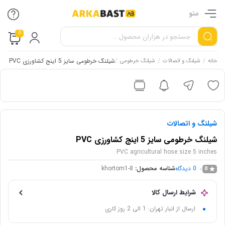
منو
0
/
/
/
شیلنگ خرطومی سایز 5 اینج کشاورزی PVC
خانه
شیلنگ و اتصالات
شیلنگ خرطومی
شیلنگ و اتصالات
شیلنگ خرطومی سایز 5 اینج کشاورزی PVC
PVC agricultural hose size 5 inches
0
دیدگاه
شناسه محصول:
khortom1-8
0
شرایط ارسال کالا
ارسال از انبار تهران: 1 الی 2 روز کاری