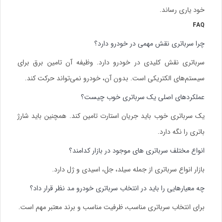
خود یاری رساند.
FAQ
چرا سرباتری نقش مهمی در خودرو دارد؟
سرباتری نقش کلیدی در خودرو دارد. وظیفه آن تامین برق برای
سیستم‌های الکتریکی است. بدون آن، خودرو نمی‌تواند حرکت کند.
عملکردهای اصلی یک سرباتری خوب چیست؟
یک سرباتری خوب باید جریان استارت تامین کند. همچنین باید شارژ
باتری را نگه دارد.
انواع مختلف سرباتری های موجود در بازار کدامند؟
بازار
انواع سرباتری
از جمله سیلد، جل، اسیدی و ژل دارد.
چه معیارهایی را باید در انتخاب سرباتری خودرو مد نظر قرار داد؟
برای انتخاب سرباتری مناسب، ظرفیت مناسب و برند معتبر مهم است.