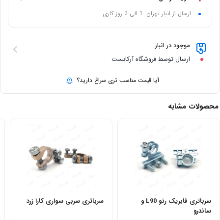
ارسال از انبار تهران: 1 الی 2 روز کاری
موجود در انبار
ارسال توسط فروشگاه آرکابست
آیا قیمت مناسب تری سراغ دارید؟
محصولات مشابه
سرباتری فابریک رنو L90 و
سرباتری سربی سواری کارا زرد
ساندرو