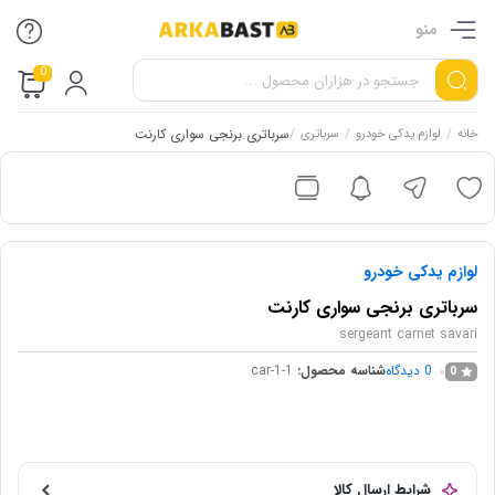
منو
0
/
/
/
سرباتری برنجی سواری کارنت
خانه
لوازم یدکی خودرو
سرباتری
لوازم یدکی خودرو
سرباتری برنجی سواری کارنت
sergeant carnet savari
0
دیدگاه
شناسه محصول:
car-1-1
0
شرایط ارسال کالا