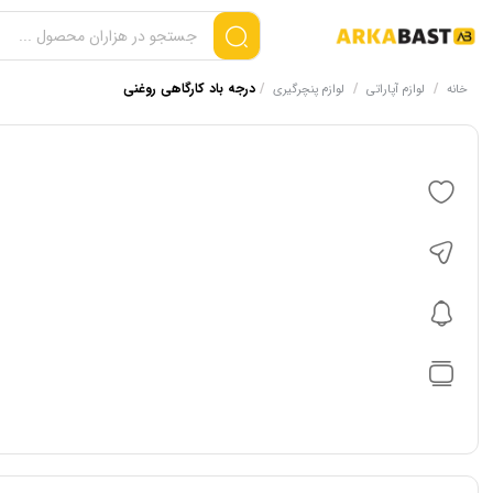
/
/
/
درجه باد کارگاهی روغنی
خانه
لوازم آپاراتی
لوازم پنچرگیری