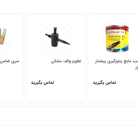
 مایع پنچرگیری پیشتاز
غلاویز والف مشکی
سری ضامن د
ز
تماس بگیرید
تماس بگیرید