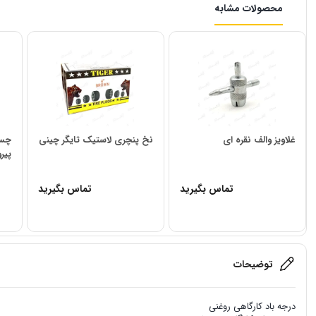
محصولات مشابه
غلاویز والف نقره ای
نخ پنچری لاستیک تایگر چینی
چسب
پیرو
تماس بگیرید
تماس بگیرید
توضیحات
درجه باد کارگاهی روغنی