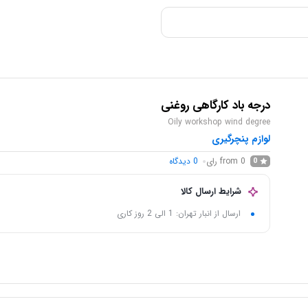
درجه باد کارگاهی روغنی
Oily workshop wind degree
لوازم پنچرگیری
from 0 رای
0
دیدگاه
0
شرایط ارسال کالا
ارسال از انبار تهران: 1 الی 2 روز کاری