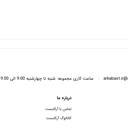
|
arkabast.ir
ساعت کاری مجموعه: شنبه تا چهارشنبه 9:00 الی 19:00 پنج شنبه ها 9:00 الی 14:00
درباره ما
تماس با آرکابست
کاتالوگ آرکابست