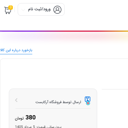
0
ورود/ثبت نام
بازخورد درباره این کالا
ارسال توسط فروشگاه آرکابست
380
تومان
بروزرسانی قیمت:
5 مرداد 1405