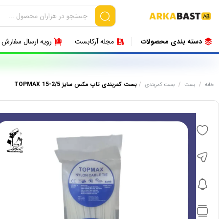
دسته بندی محصولات
مجله آرکابست
رویه ارسال سفارش
/
/
/
بست کمربندی تاپ مکس سایز 2/5-15 TOPMAX
خانه
بست
بست کمربندی