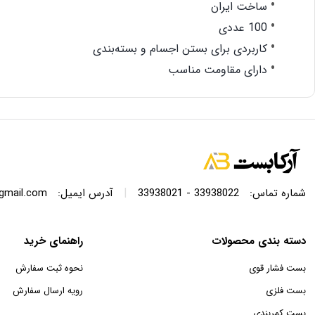
ساخت ایران
100 عددی
کاربردی برای بستن اجسام و بسته‌بندی
دارای مقاومت مناسب
|
شماره تماس:
33938022 - 33938021
آدرس ایمیل:
@gmail.com
دسته بندی محصولات
راهنمای خرید
بست فشار قوی
نحوه ثبت سفارش
بست فلزی
رویه ارسال سفارش
بست کمربندی