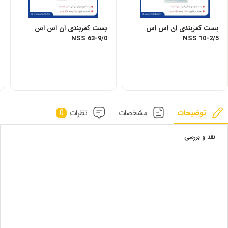
بست کمربندی ان اس اس
بست کمربندی ان اس اس
NSS 63-9/0
NSS 10-2/5
توضیحات
مشخصات
نظرات
0
نقد و بررسی