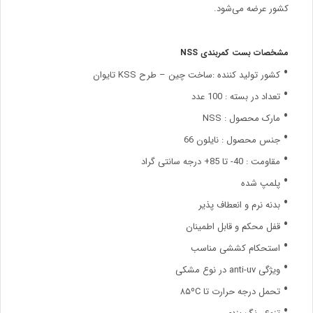
کشور عرضه می‌شود.
مشخصات بست کمربندی NSS
کشور تولید کننده :ساخت چین – طرح KSS تایوان
تعداد در بسته : 100 عدد
مارک محصول : NSS
جنس محصول : نایلون 66
مقاومت : 40- تا 85+ درجه سانتی گراد
پلمپ شده
بدنه نرم و انعطاف پذیر
قفل محکم و قابل اطمینان
استحکام کششی مناسب
ویژگی anti-uv در نوع مشکی
تحمل درجه حرارت تا ۸۵ºC