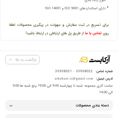
تنوع رنگ بندی
دارای استاندارد‌های ISO 9001 و ISO 14001
برای تسریع در ثبت سفارش و سهولت در پیگیری محصولات لطفا
روی
تماس با ما
از طریق پل های ارتباطی در ارتباط باشید!
بازگشت به بالا
33938022 - 33938021
شماره تماس:
آدرس ایمیل:
arkabast.ir@gmail.com
ساعت کاری مجموعه: شنبه تا چهارشنبه 9:00 الی 19:00 پنج شنبه ها 9:00
الی 14:00
دسته بندی محصولات