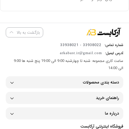
بازگشت به بالا
33938022 - 33938021
شماره تماس:
آدرس ایمیل:
arkabast.ir@gmail.com
ساعت کاری مجموعه: شنبه تا چهارشنبه 9:00 الی 19:00 پنج شنبه ها 9:00
الی 14:00
دسته بندی محصولات
راهنمای خرید
درباره ما
فروشگاه اینترنتی آرکابست