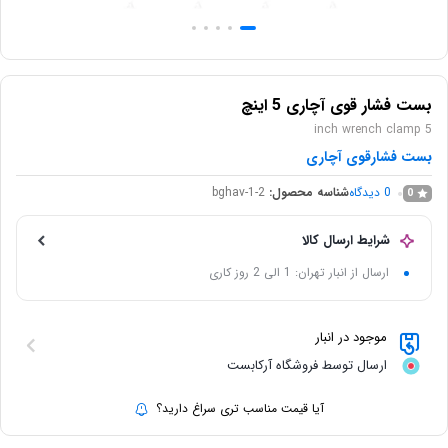
بست فشار قوی آچاری 5 اینچ
5 inch wrench clamp
بست فشارقوی آچاری
0
دیدگاه
شناسه محصول:
bghav-1-2
0
شرایط ارسال کالا
ارسال از انبار تهران: 1 الی 2 روز کاری
موجود در انبار
ارسال توسط فروشگاه آرکابست
آیا قیمت مناسب تری سراغ دارید؟