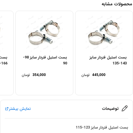
محصولات مشابه
بست استیل فنردار سایز
بست استیل فنردار سایز 98-
بست ا
166-159
90
143-135
445,000
تومان
354,000
تومان
توضیحات
نمایش بیشتر
بست استیل فنردار سایز 123-115