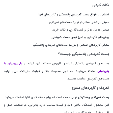
تفاوت بست استیل شیاردار و بست استیل فنردار
نکات کلیدی
آشنایی با
انواع بست کمربندی
پلاستیکی و کاربردهای آنها
معرفی برندهای معتبر در تولید بست‌های کمربندی
بررسی عوامل موثر بر قیمت‌گذاری و نکات خرید
روش‌های نگهداری و
تمیز کردن بست کمربندی
معرفی کاربردهای صنعتی و روزمره بست‌های کمربندی پلاستیکی
بست کمربندی پلاستیکی چیست؟
بست‌های کمربندی پلاستیکی ابزارهای کاربردی هستند. این ابزارها از
پلی‌پروپیلن
یا
پلی‌اتیلن
ساخته می‌شوند. به دلیل مقاومت بالا و قابلیت بازیافت، برای تولید
بست‌های کمربندی مناسب هستند.
تعریف و کاربردهای متنوع
بست کمربندی پلاستیکی
نوعی بست است که برای محکم کردن اشیا استفاده می‌شود.
این محصول استحکام بالایی دارد و قیمت مناسب دارد. بنابراین، در صنعت، حمل و
نقل و زندگی روزمره کاربرد زیادی دارد.