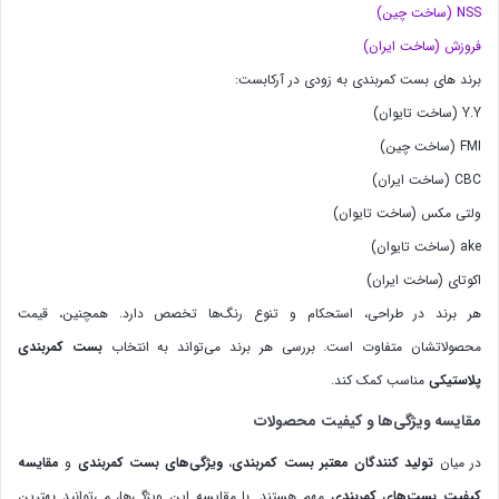
NSS (ساخت چین)
فروزش (ساخت ایران)
برند های بست کمربندی به زودی در آرکابست:
Y.Y (ساخت تایوان)
FMI (ساخت چین)
CBC (ساخت ایران)
ولتی مکس (ساخت تایوان)
ake (ساخت تایوان)
اکوتای (ساخت ایران)
هر برند در طراحی، استحکام و تنوع رنگ‌ها تخصص دارد. همچنین، قیمت
محصولاتشان متفاوت است. بررسی هر برند می‌تواند به انتخاب
بست کمربندی
پلاستیکی
مناسب کمک کند.
مقایسه ویژگی‌ها و کیفیت محصولات
در میان
تولید کنندگان معتبر بست کمربندی
،
ویژگی‌های بست کمربندی
و
مقایسه
کیفیت بست‌های کمربندی
مهم هستند. با مقایسه این ویژگی‌ها، می‌توانید بهترین