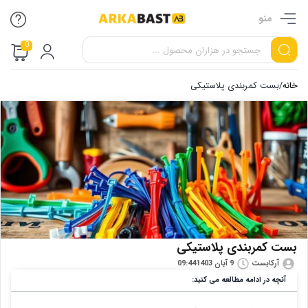
منو
0
خانه
/
بست کمربندی پلاستیکی
بست کمربندی پلاستیکی
آرکابست
9 آبان 1403
09:44
آنچه در ادامه مطالعه می کنید: