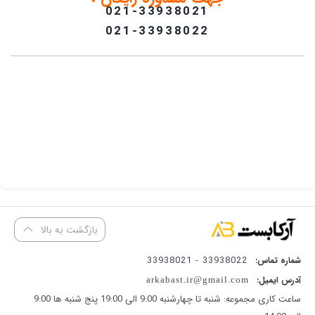
021-33938021
021-33938022
بازگشت به بالا
33938022 - 33938021
شماره تماس:
آدرس ایمیل:
arkabast.ir@gmail.com
ساعت کاری مجموعه: شنبه تا چهارشنبه 9:00 الی 19:00 پنج شنبه ها 9:00