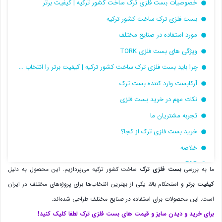
خصوصیات بست فلزی ترک ساخت کشور ترکیه | کیفیت برتر
بست فلزی ترک ساخت کشور ترکیه
مورد استفاده در صنایع مختلف
ویژگی های بست فلزی TORK
چرا باید بست فلزی ترک ساخت کشور ترکیه | کیفیت برتر را انتخاب کنیم
آرکابست وارد کننده بست ترک
نکات مهم در خرید بست فلزی
تجربه مشتریان ما
خرید بست فلزی ترک از کجا؟
خلاصه
FAQ
ما به بررسی
بست فلزی ترک
ساخت کشور ترکیه می‌پردازیم. این محصول به دلیل
سوالات متداول خرید
کیفیت برتر
و استحکام بالا، یکی از بهترین انتخاب‌ها برای پروژه‌های مختلف در ایران
خرید بست فلزی در کرج
است. این محصولات برای استفاده در صنایع مختلف طراحی شده‌اند.
خرید بست فلزی در تهران
برای خرید و دیدن سایز و قیمت های بست فلزی ترک لطفا کلیک کنید!