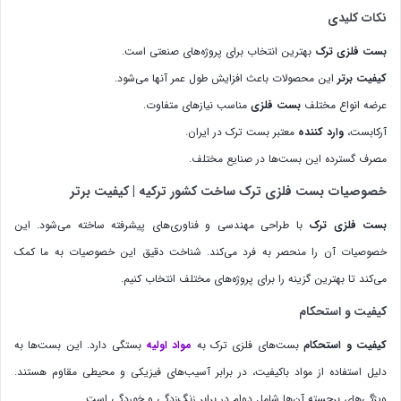
تفاوت بست استیل شیاردار و بست استیل فنردار
نکات کلیدی
بست فلزی ترک
بهترین انتخاب برای پروژه‌های صنعتی است.
کیفیت برتر
این محصولات باعث افزایش طول عمر آنها می‌شود.
عرضه انواع مختلف
بست فلزی
مناسب نیازهای متفاوت.
آرکابست،
وارد کننده
معتبر بست ترک در ایران.
مصرف گسترده این بست‌ها در صنایع مختلف.
خصوصیات بست فلزی ترک ساخت کشور ترکیه | کیفیت برتر
بست فلزی ترک
با طراحی مهندسی و فناوری‌های پیشرفته ساخته می‌شود. این
خصوصیات آن را منحصر به فرد می‌کند. شناخت دقیق این خصوصیات به ما کمک
می‌کند تا بهترین گزینه را برای پروژه‌های مختلف انتخاب کنیم.
کیفیت و استحکام
کیفیت و استحکام
بست‌های فلزی ترک به
مواد اولیه
بستگی دارد. این بست‌ها به
دلیل استفاده از مواد باکیفیت، در برابر آسیب‌های فیزیکی و محیطی مقاوم هستند.
ویژگی‌های برجسته آن‌ها شامل دوام در برابر زنگ‌زدگی و خوردگی است.