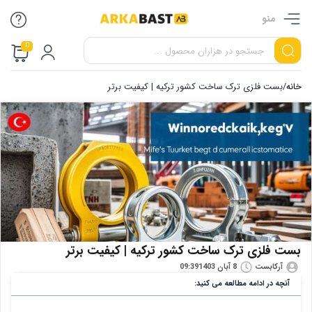
منو
0
خانه
/
بست فلزی ترک ساخت کشور ترکیه | کیفیت برتر
بست فلزی ترک ساخت کشور ترکیه | کیفیت برتر
آرکابست
8 آبان 1403
09:39
آنچه در ادامه مطالعه می کنید: