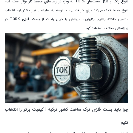
تنوع رنگ
و شکل بست‌های TORK به ویژه در زیباسازی محیط کار مؤثر است. این
تنوع به ما کمک می‌کند برای هر فضایی، با توجه به سلیقه و نیاز مشتریان، انتخاب
مناسبی داشته باشیم. بنابراین، می‌توان با خیال راحت از
بست فلزی TORK
در
پروژه‌های مختلف استفاده کرد.
چرا باید بست فلزی ترک ساخت کشور ترکیه | کیفیت برتر را انتخاب
کنیم